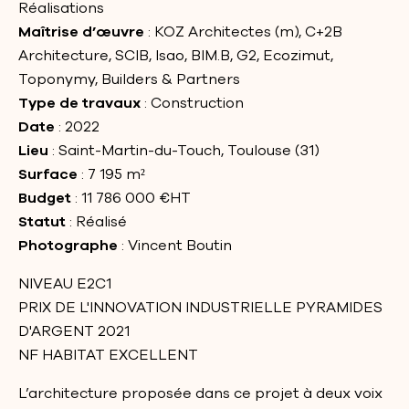
Réalisations
Maîtrise d’œuvre
: KOZ Architectes (m), C+2B
Architecture, SCIB, Isao, BIM.B, G2, Ecozimut,
Toponymy, Builders & Partners
Type de travaux
: Construction
Date
: 2022
Lieu
: Saint-Martin-du-Touch, Toulouse (31)
Surface
: 7 195 m²
Budget
: 11 786 000 €HT
Statut
: Réalisé
Photographe
: Vincent Boutin
NIVEAU E2C1
PRIX DE L'INNOVATION INDUSTRIELLE PYRAMIDES
D'ARGENT 2021
NF HABITAT EXCELLENT
L’architecture proposée dans ce projet à deux voix