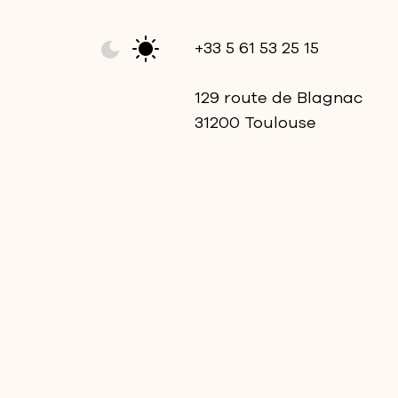
+33 5 61 53 25 15
129 route de Blagnac
31200 Toulouse