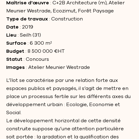
Maîtrise d’œuvre
: C+2B Architecture (m), Atelier
Meunier Westrade, Ecozimut, Forêt Paysage
Type de travaux
: Construction
Date
: 2019
Lieu
: Seilh (31)
Surface
: 6 300 m²
Budget
: 8 500 000 €HT
Statut
: Concours
Images
: Atelier Meunier Westrade
L’îlot se caractérise par une relation forte aux
espaces publics et paysagés, il s’agit de mettre en
place un processus fertile sur les différents axes du
développement urbain : Ecologie, Economie et
Social.
Le développement horizontal de cette densité
construite suppose qu’une attention particulière
soit portée : la gradation et la qualification des